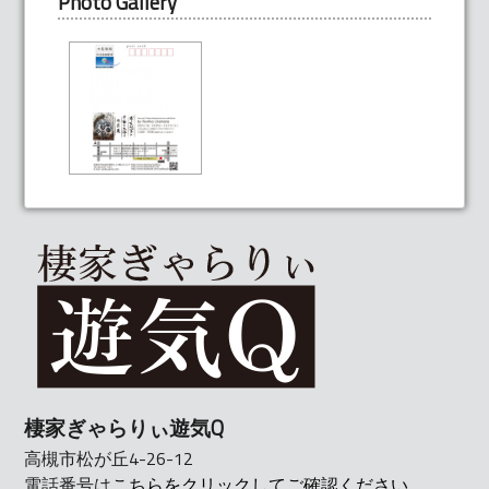
Photo Gallery
棲家ぎゃらりぃ遊気Q
高槻市松が丘4-26-12
電話番号は
こちらをクリックしてご確認ください。