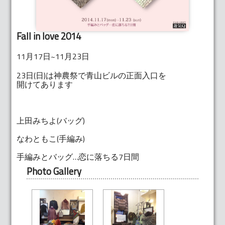
Fall in love 2014
11月17日~11月23日
23日(日)は神農祭で青山ビルの正面入口を
開けてあります
上田みちよ(バッグ)
なわともこ(手編み)
手編みとバッグ…恋に落ちる7日間
Photo Gallery