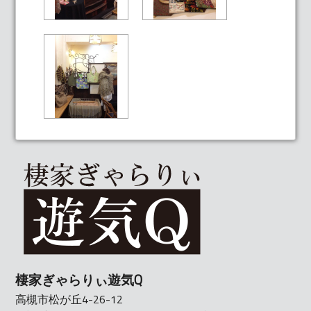
棲家ぎゃらりぃ遊気Q
高槻市松が丘4-26-12