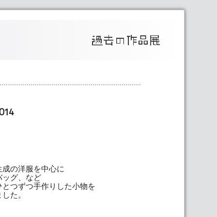
014
生成の洋服を中心に
バッグ、など
ひとつずつ手作りした小物を
ました。